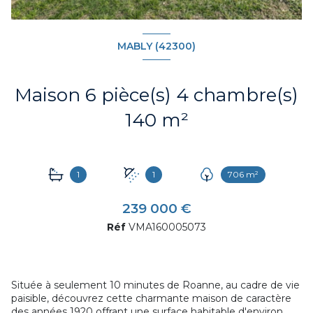
MABLY (42300)
Maison 6 pièce(s) 4 chambre(s)
140 m²
1
1
706 m²
239 000 €
Réf
VMA160005073
Située à seulement 10 minutes de Roanne, au cadre de vie
paisible, découvrez cette charmante maison de caractère
des années 1920 offrant une surface habitable d'environ