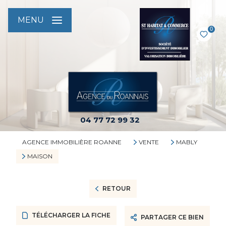
MENU
0
04 77 72 99 32
AGENCE IMMOBILIÈRE ROANNE
VENTE
MABLY
MAISON
RETOUR
TÉLÉCHARGER LA FICHE
PARTAGER CE BIEN