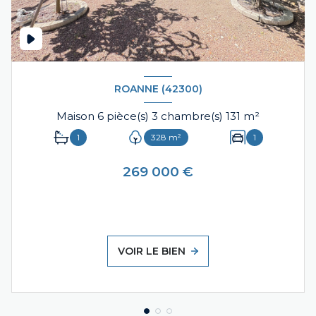
ROANNE (42300)
Maison 6 pièce(s) 3 chambre(s) 131 m²
1
328 m²
1
269 000 €
VOIR LE BIEN