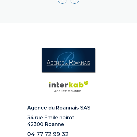
Agence du Roannais SAS
34 rue Emile noirot
42300
Roanne
04 77 72 99 32