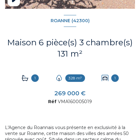
ROANNE (42300)
Maison 6 pièce(s) 3 chambre(s)
131 m²
1
328 m²
1
269 000 €
Réf
VMA160005019
L'Agence du Roannais vous présente en exclusivité à la
vente sur Roanne, cette maison des villes des années 50
rénovée avec goût. Située dans un secteur calme du