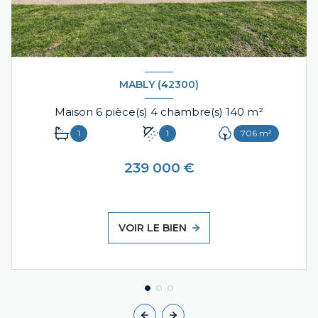
MABLY (42300)
Maison 6 pièce(s) 4 chambre(s) 140 m²
1
1
706 m²
239 000 €
VOIR LE BIEN