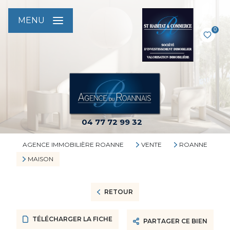
MENU
0
04 77 72 99 32
AGENCE IMMOBILIÈRE ROANNE
VENTE
ROANNE
MAISON
RETOUR
TÉLÉCHARGER LA FICHE
PARTAGER CE BIEN