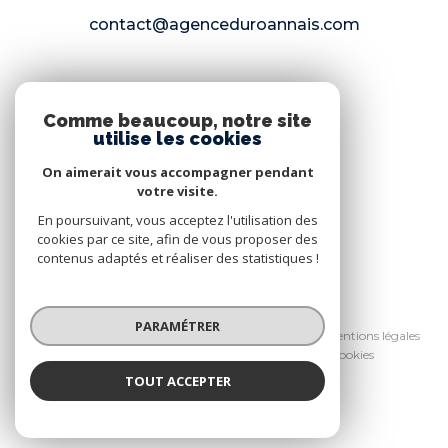
contact@agenceduroannais.com
NOS RÉSEAUX
Comme beaucoup, notre site
utilise les cookies
Nous suivre
On aimerait vous accompagner pendant
votre visite.
En poursuivant, vous acceptez l'utilisation des
cookies par ce site, afin de vous proposer des
contenus adaptés et réaliser des statistiques !
© 2026 | Tous droits réservés
PARAMÉTRER
Nos honoraires
Nos partenaires
Mentions légales
Admin
Politique RGPD
Cookies
TOUT ACCEPTER
Réalisé par :