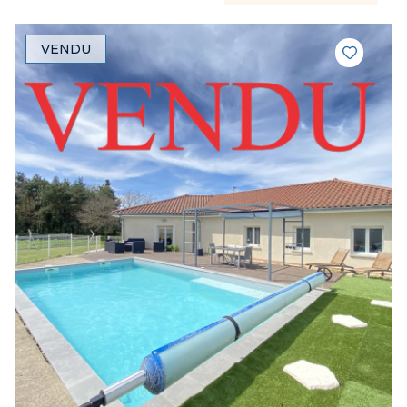
VENDU