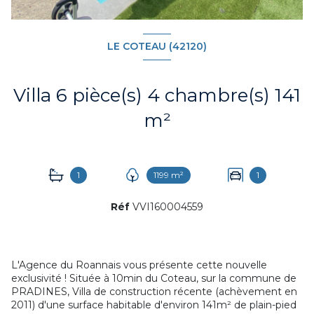
LE COTEAU (42120)
Villa 6 pièce(s) 4 chambre(s) 141
m²
1
1199 m²
1
Réf
VVI160004559
L'Agence du Roannais vous présente cette nouvelle
exclusivité ! Située à 10min du Coteau, sur la commune de
PRADINES, Villa de construction récente (achèvement en
2011) d'une surface habitable d'environ 141m² de plain-pied