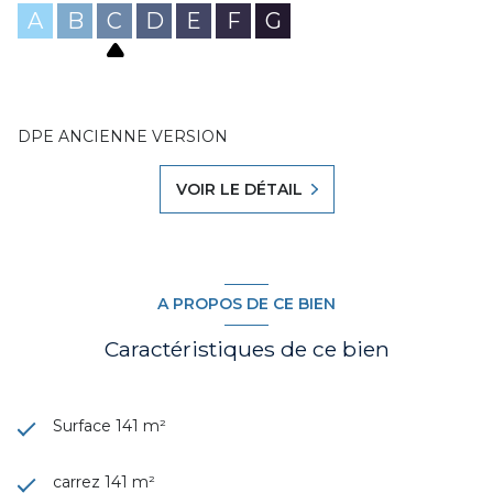
A
B
C
D
E
F
G
DPE ANCIENNE VERSION
VOIR LE DÉTAIL
A PROPOS DE CE BIEN
Caractéristiques de ce bien
Surface 141 m²
carrez 141 m²