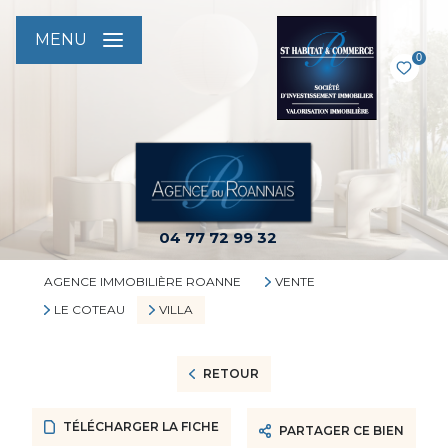
MENU
0
04 77 72 99 32
AGENCE IMMOBILIÈRE ROANNE
VENTE
LE COTEAU
VILLA
RETOUR
TÉLÉCHARGER LA FICHE
PARTAGER CE BIEN