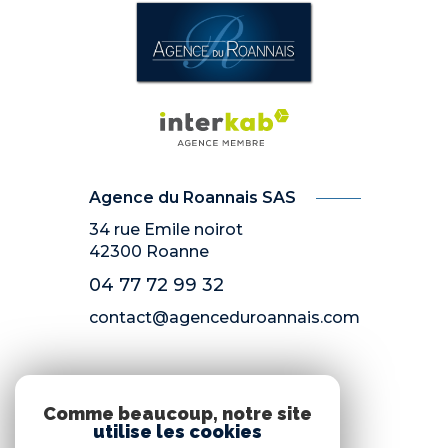
Agence du Roannais SAS
34 rue Emile noirot
42300
Roanne
04 77 72 99 32
contact@agenceduroannais.com
NOS RÉSEAUX
Comme beaucoup, notre site
utilise les cookies
Nous suivre