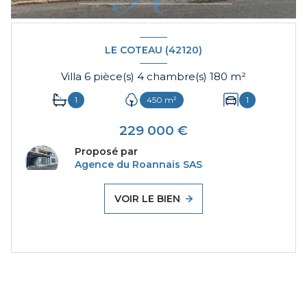
LE COTEAU (42120)
Villa 6 pièce(s) 4 chambre(s) 180 m²
1
450 m²
1
229 000 €
Proposé par
Agence du Roannais SAS
VOIR LE BIEN