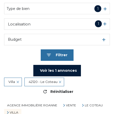
De l'immo pro
Type de bien
1
1
Localisation
Budget
Filtrer
Voir les
1
annonces
Villa
42120 - Le Coteau
Réinitialiser
AGENCE IMMOBILIÈRE ROANNE
VENTE
LE COTEAU
VILLA