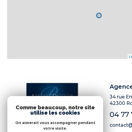
Le
Agence
34 rue Em
42300
R
Comme beaucoup, notre site
utilise les cookies
04 77 
On aimerait vous accompagner pendant
contact
votre visite.