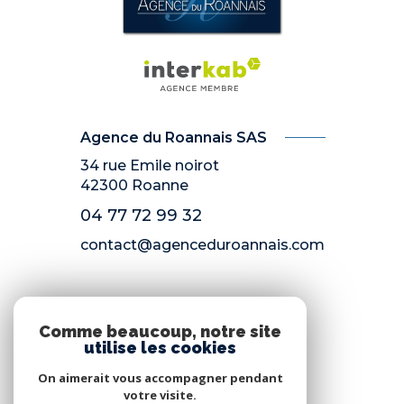
Agence du Roannais SAS
34 rue Emile noirot
42300
Roanne
04 77 72 99 32
contact@agenceduroannais.com
NOS RÉSEAUX
Comme beaucoup, notre site
utilise les cookies
Nous suivre
On aimerait vous accompagner pendant
votre visite.