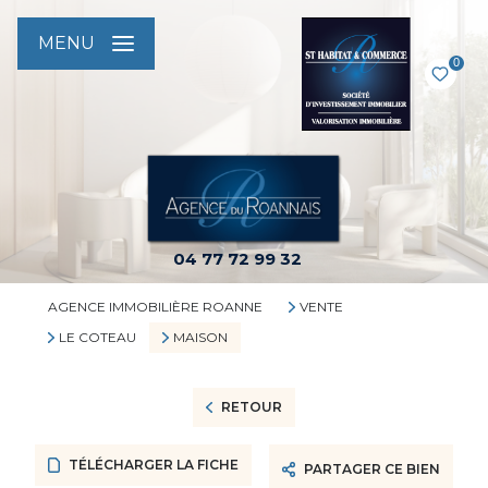
MENU
0
04 77 72 99 32
AGENCE IMMOBILIÈRE ROANNE
VENTE
LE COTEAU
MAISON
RETOUR
TÉLÉCHARGER LA FICHE
PARTAGER CE BIEN