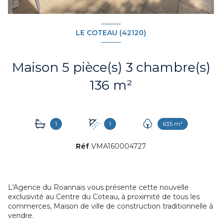
LE COTEAU (42120)
Maison 5 pièce(s) 3 chambre(s)
136 m²
1
1
635 m²
Réf
VMA160004727
L'Agence du Roannais vous présente cette nouvelle
exclusivité au Centre du Coteau, à proximité de tous les
commerces, Maison de ville de construction traditionnelle à
vendre.