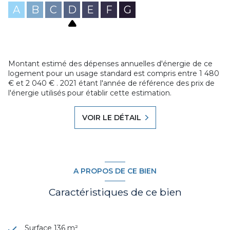
A
B
C
D
E
F
G
Montant estimé des dépenses annuelles d'énergie de ce
logement pour un usage standard est compris entre 1 480
€ et 2 040 € . 2021 étant l'année de référence des prix de
l'énergie utilisés pour établir cette estimation.
VOIR LE DÉTAIL
A PROPOS DE CE BIEN
Caractéristiques de ce bien
Surface 136 m²