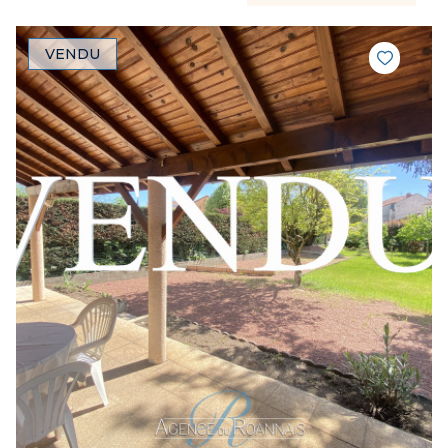
VENDU