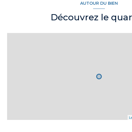
AUTOUR DU BIEN
arboré
Découvrez le quar
Le