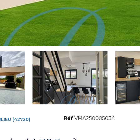
Réf
VMA250005034
LIEU (42720)