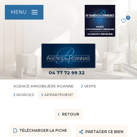
MENU
0
04 77 72 99 32
AGENCE IMMOBILIÈRE ROANNE
VENTE
RIORGES
APPARTEMENT
RETOUR
TÉLÉCHARGER LA FICHE
PARTAGER CE BIEN