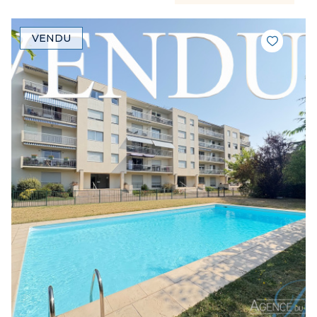
VENDU