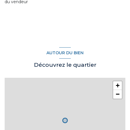
du vendeur
AUTOUR DU BIEN
Découvrez le quartier
+
−