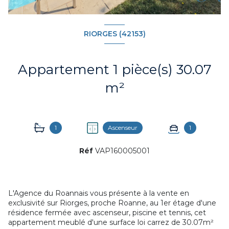
RIORGES (42153)
Appartement 1 pièce(s) 30.07
m²
1
Ascenseur
1
Réf
VAP160005001
L'Agence du Roannais vous présente à la vente en
exclusivité sur Riorges, proche Roanne, au 1er étage d'une
résidence fermée avec ascenseur, piscine et tennis, cet
appartement meublé d'une surface loi carrez de 30.07m²