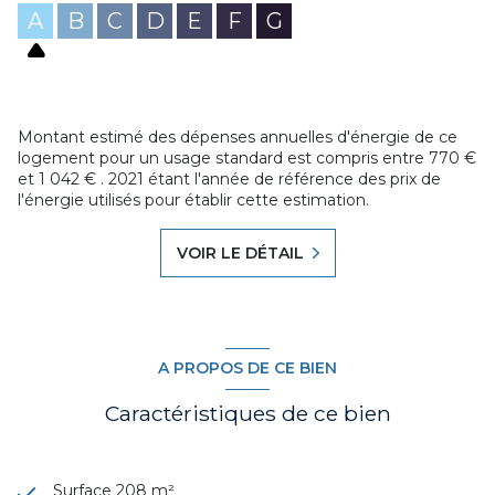
A
B
C
D
E
F
G
Montant estimé des dépenses annuelles d'énergie de ce
logement pour un usage standard est compris entre 770 €
et 1 042 € . 2021 étant l'année de référence des prix de
l'énergie utilisés pour établir cette estimation.
VOIR LE DÉTAIL
A PROPOS DE CE BIEN
Caractéristiques de ce bien
Surface 208 m²