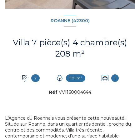
ROANNE (42300)
Villa 7 pièce(s) 4 chambre(s)
208 m²
2
1101 m²
1
Réf
VVI160004644
L'Agence du Roannais vous présente cette nouveauté !
Située sur Roanne, dans un quartier résidentiel, proche du
centre et des commodités, Villa très récente,
contemporaine et moderne, d'une surface habitable