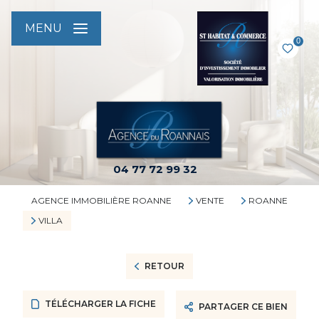
MENU
0
04 77 72 99 32
AGENCE IMMOBILIÈRE ROANNE
VENTE
ROANNE
VILLA
RETOUR
TÉLÉCHARGER LA FICHE
PARTAGER CE BIEN