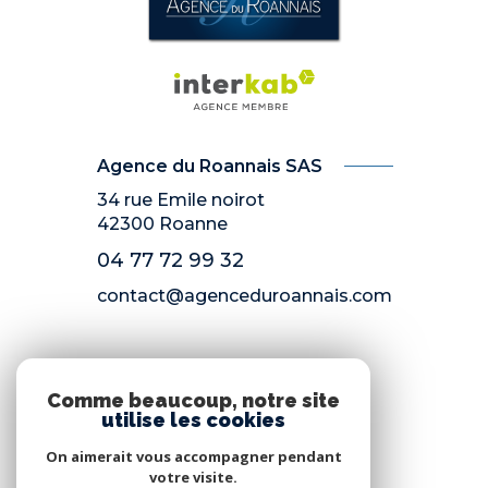
Agence du Roannais SAS
34 rue Emile noirot
42300
Roanne
04 77 72 99 32
contact@agenceduroannais.com
NOS RÉSEAUX
Comme beaucoup, notre site
utilise les cookies
Nous suivre
On aimerait vous accompagner pendant
votre visite.