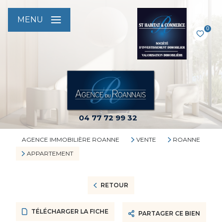
MENU
0
04 77 72 99 32
AGENCE IMMOBILIÈRE ROANNE
VENTE
ROANNE
APPARTEMENT
RETOUR
TÉLÉCHARGER LA FICHE
PARTAGER CE BIEN