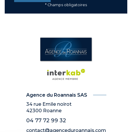
* Champs obligatoires
Agence du Roannais SAS
34 rue Emile noirot
42300
Roanne
04 77 72 99 32
contact@agenceduroannais.com