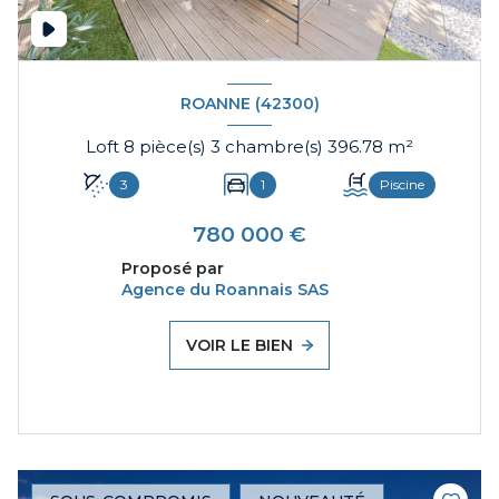
ROANNE (42300)
Loft 8 pièce(s) 3 chambre(s) 396.78 m²
3
1
Piscine
780 000 €
Proposé par
Agence du Roannais SAS
VOIR LE BIEN