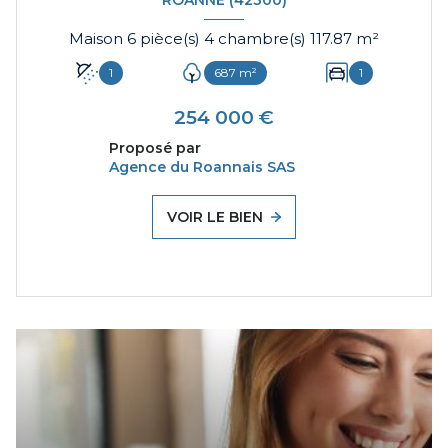
ROANNE (42300)
Maison 6 pièce(s) 4 chambre(s) 117.87 m²
1
687 m²
1
254 000 €
Proposé par
Agence du Roannais SAS
VOIR LE BIEN