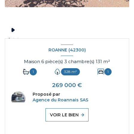
ROANNE (42300)
Maison 6 pièce(s) 3 chambre(s) 131 m²
1
328 m²
1
269 000 €
Proposé par
Agence du Roannais SAS
VOIR LE BIEN