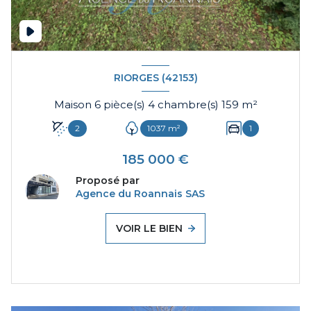
RIORGES (42153)
Maison 6 pièce(s) 4 chambre(s) 159 m²
2
1037 m²
1
185 000 €
Proposé par
Agence du Roannais SAS
VOIR LE BIEN