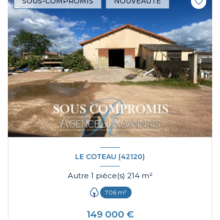
SOUS-COMPROMIS
NOUVEAUTÉ
LE COTEAU (42120)
Autre 1 pièce(s) 214 m²
706 m²
149 000 €