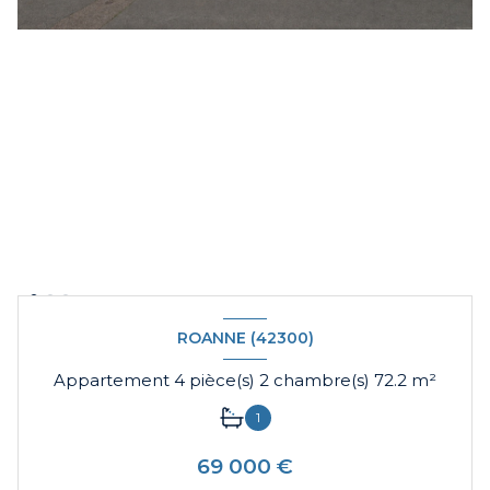
ROANNE (42300)
Appartement 4 pièce(s) 2 chambre(s) 72.2 m²
1
69 000 €