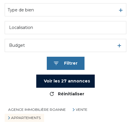
De l'immo pro
Type de bien
Budget
Filtrer
Voir les
27
annonces
Réinitialiser
AGENCE IMMOBILIÈRE ROANNE
VENTE
APPARTEMENTS